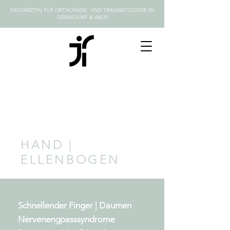
FACHÄRZTIN FÜR ORTHOPÄDIE UND TRAUMATOLOGIE IN
GERASDORF & WIEN
HAND |
ELLENBOGEN
Schnellender Finger | Daumen
Nervenengpasssyndrome