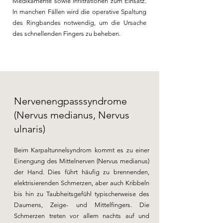
Medikamente sowie Infiltrationen zum Einsatz.
In manchen Fällen wird die operative Spaltung
des Ringbandes notwendig, um die Ursache
des schnellenden Fingers zu beheben.
Nervenengpasssyndrome
(Nervus medianus, Nervus
ulnaris)
Beim Karpaltunnelsyndrom kommt es zu einer
Einengung des Mittelnerven (Nervus medianus)
der Hand. Dies führt häufig zu brennenden,
elektrisierenden Schmerzen, aber auch Kribbeln
bis hin zu Taubheitsgefühl typischerweise des
Daumens, Zeige- und Mittelfingers. Die
Schmerzen treten vor allem nachts auf und