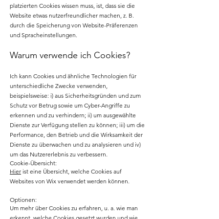
platzierten Cookies wissen muss, ist, dass sie die
Website etwas nutzerfreundlicher machen, z. B.
durch die Speicherung von Website-Präferenzen
und Spracheinstellungen.
Warum verwende ich Cookies?
Ich kann Cookies und ähnliche Technologien für
unterschiedliche Zwecke verwenden,
beispielsweise: i) aus Sicherheitsgründen und zum
Schutz vor Betrug sowie um Cyber-Angriffe zu
erkennen und zu verhindern; ii) um ausgewählte
Dienste zur Verfügung stellen zu können; iii) um die
Performance, den Betrieb und die Wirksamkeit der
Dienste zu überwachen und zu analysieren und iv)
um das Nutzererlebnis zu verbessern.
Cookie-Übersicht:
Hier
ist eine Übersicht, welche Cookies auf
Websites von Wix verwendet werden können.
Optionen:
Um mehr über Cookies zu erfahren, u. a. wie man
erkennt, welche Cookies gesetzt wurden und wie