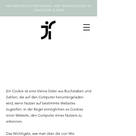
FACHÄRZTIN FÜR ORTHOPÄDIE UND TRAUMATOLOGIE IN
GERASDORF & WIEN
COOKIE-RICHTLINIEN
Was ist ein Cookie?
Ein Cookie ist eine kleine Datei aus Buchstaben und
Zahlen, die auf den Computer heruntergeladen
wird, wenn Nutzer auf bestimmte Websites
zugreifen. In der Regel ermöglichen es Cookies
einer Website, den Computer eines Nutzers zu
erkennen.
Das Wichtigste, was man über die von Wix