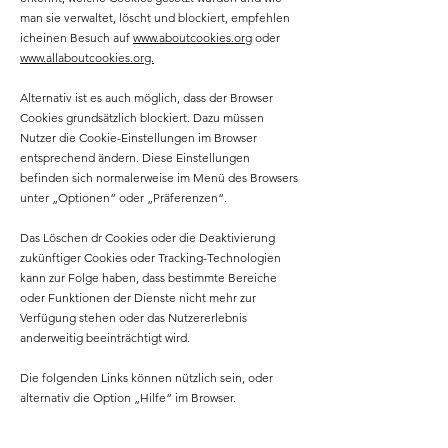
man sie verwaltet, löscht und blockiert, empfehlen
icheinen Besuch auf
www.aboutcookies.org
oder
www.allaboutcookies.org.
Alternativ ist es auch möglich, dass der Browser
Cookies grundsätzlich blockiert. Dazu müssen
Nutzer die Cookie-Einstellungen im Browser
entsprechend ändern. Diese Einstellungen
befinden sich normalerweise im Menü des Browsers
unter „Optionen“ oder „Präferenzen“.
Das Löschen dr Cookies oder die Deaktivierung
zukünftiger Cookies oder Tracking-Technologien
kann zur Folge haben, dass bestimmte Bereiche
oder Funktionen der Dienste nicht mehr zur
Verfügung stehen oder das Nutzererlebnis
anderweitig beeinträchtigt wird.
Die folgenden Links können nützlich sein, oder
alternativ die Option „Hilfe“ im Browser.