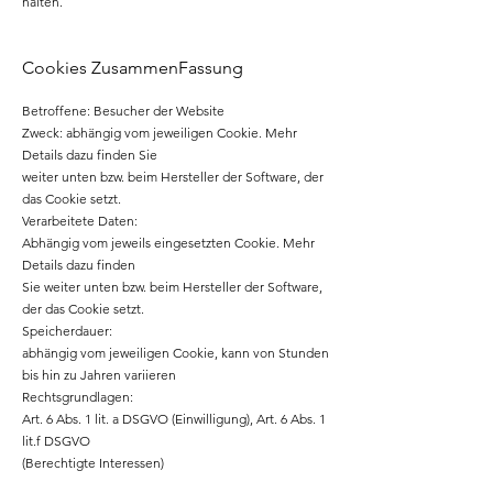
halten.
Cookies ZusammenFassung
Betroffene: Besucher der Website
Zweck: abhängig vom jeweiligen Cookie. Mehr
Details dazu finden Sie
weiter unten bzw. beim Hersteller der Software, der
das Cookie setzt.
Verarbeitete Daten:
Abhängig vom jeweils eingesetzten Cookie. Mehr
Details dazu finden
Sie weiter unten bzw. beim Hersteller der Software,
der das Cookie setzt.
Speicherdauer:
abhängig vom jeweiligen Cookie, kann von Stunden
bis hin zu Jahren variieren
Rechtsgrundlagen:
Art. 6 Abs. 1 lit. a DSGVO (Einwilligung), Art. 6 Abs. 1
lit.f DSGVO
(Berechtigte Interessen)