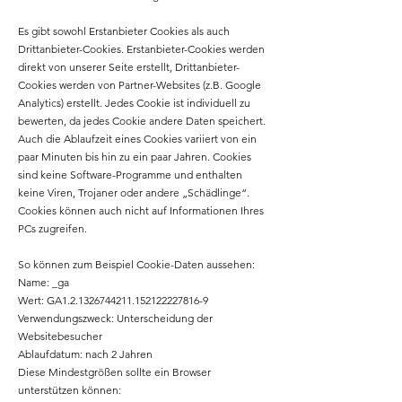
Es gibt sowohl Erstanbieter Cookies als auch
Drittanbieter-Cookies. Erstanbieter-Cookies werden
direkt von unserer Seite erstellt, Drittanbieter-
Cookies werden von Partner-Websites (z.B. Google
Analytics) erstellt. Jedes Cookie ist individuell zu
bewerten, da jedes Cookie andere Daten speichert.
Auch die Ablaufzeit eines Cookies variiert von ein
paar Minuten bis hin zu ein paar Jahren. Cookies
sind keine Software-Programme und enthalten
keine Viren, Trojaner oder andere „Schädlinge“.
Cookies können auch nicht auf Informationen Ihres
PCs zugreifen.
So können zum Beispiel Cookie-Daten aussehen:
Name: _ga
Wert: GA1.2.1326744211.152122227816-9
Verwendungszweck: Unterscheidung der
Websitebesucher
Ablaufdatum: nach 2 Jahren
Diese Mindestgrößen sollte ein Browser
unterstützen können: