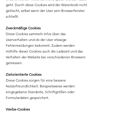
geht. Durch diese Cookies wird der Warenkorb nicht
gelöscht, selbst wenn der User sein Browserfenster
schließt.
Zweckmäßige Cookies
Diese Cookies sammeln Infos über das
Userverhalten und ob der User etwaige
Fehlermeldungen bekommt. Zudem werden
mithilfe dieser Cookies auch die Ladezeit und das
Verhalten der Website bei verschiedenen Browsern
gemessen.
Zielorientierte Cookies
Diese Cookies sorgen für eine bessere
Nutzerfreundlichkeit. Beispielsweise werden
eingegebene Standorte, Schriftgrößen oder
Formulardaten gespeichert.
Werbe-Cookies
Diese Cookies werden auch Targeting-Cookies
genannt. Sie dienen dazu dem User individuell
angepasste Werbung zu liefern. Das kann sehr